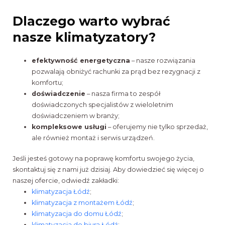
Dlaczego warto wybrać
nasze klimatyzatory?
efektywność energetyczna
– nasze rozwiązania
pozwalają obniżyć rachunki za prąd bez rezygnacji z
komfortu;
doświadczenie
– nasza firma to zespół
doświadczonych specjalistów z wieloletnim
doświadczeniem w branży;
kompleksowe usługi
– oferujemy nie tylko sprzedaż,
ale również montaż i serwis urządzeń.
Jeśli jesteś gotowy na poprawę komfortu swojego życia,
skontaktuj się z nami już dzisiaj. Aby dowiedzieć się więcej o
naszej ofercie, odwiedź zakładki:
klimatyzacja Łódź
;
klimatyzacja z montażem Łódź
;
klimatyzacja do domu Łódź
;
klimatyzacja do biura Łódź
;