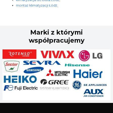
montaż klimatyzacji Łódź
.
Marki z którymi
współpracujemy