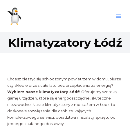
Skip
Main
to
Men
content
Klimatyzatory Łódź
Chcesz cieszyć się schłodzonym powietrzem w domu, biurze
czy sklepie przez całe lato bez przepłacania za energię?
Wybierz nasze klimatyzatory Łódź!
Oferujemy szeroką
gamę urządzeń, które są energooszczędne, skuteczne i
niezawodne. Nasze klimatyzatory z montażem w Łodzi to
doskonałe rozwiązanie dla osób szukających
kompleksowego serwisu, doradztwa i instalacji sprzętu od
jednego zaufanego dostawcy.